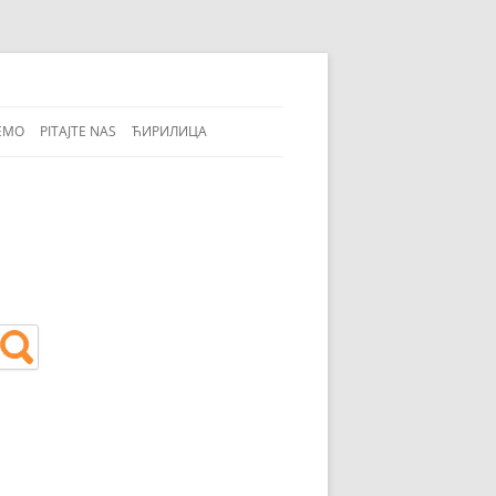
EMO
PITAJTE NAS
ЋИРИЛИЦА