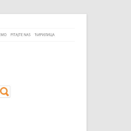
EMO
PITAJTE NAS
ЋИРИЛИЦА