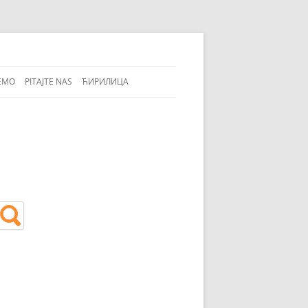
EMO
PITAJTE NAS
ЋИРИЛИЦА