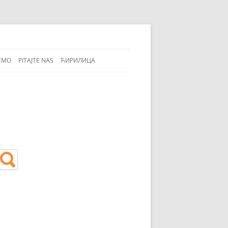
EMO
PITAJTE NAS
ЋИРИЛИЦА