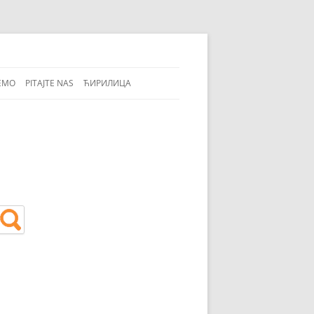
EMO
PITAJTE NAS
ЋИРИЛИЦА