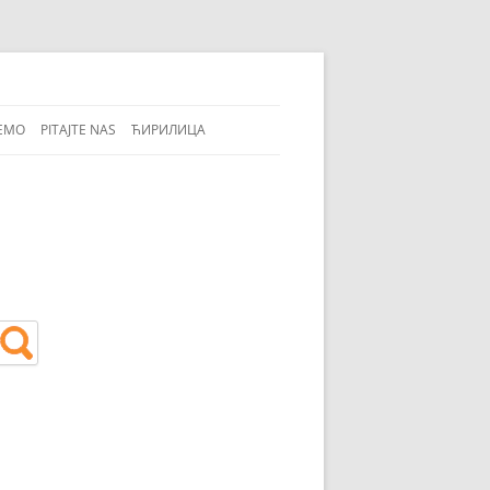
EMO
PITAJTE NAS
ЋИРИЛИЦА