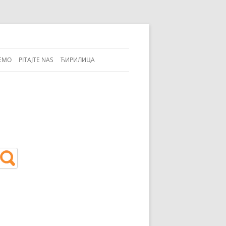
EMO
PITAJTE NAS
ЋИРИЛИЦА